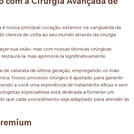
o com a Cirurgia Avançada de 
a é nossa principal vocação, estamos na vanguarda da 
o clareza de volta ao seu mundo através da cirurgia 
ar sua visão, mas com nossas técnicas cirúrgicas 
staurá-la, mas aprimorá-la significativamente.
gia de catarata de última geração, empregando os mais 
ica. Nosso processo cirúrgico é ajustado para garantir 
ecendo a você uma experiência de tratamento eficaz e sem 
logistas especialistas está dedicada a fornecer um 
do que cada procedimento seja adaptado para atender às 
 Premium