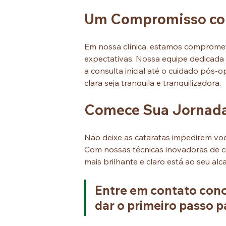
Um Compromisso com
Em nossa clínica, estamos compromet
expectativas. Nossa equipe dedicada 
a consulta inicial até o cuidado pós-
clara seja tranquila e tranquilizadora.
Comece Sua Jornada 
Não deixe as cataratas impedirem voc
Com nossas técnicas inovadoras de ci
mais brilhante e claro está ao seu alc
Entre em contato cono
dar o primeiro passo p