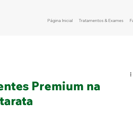
Página Inicial
Tratamentos & Exames
F
entes Premium na
tarata