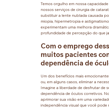
Temos orgulho em nossa capacidade d
nossos serviços de cirurgia de catar
substituir a lente nublada causada po
miopia, hipermetropia e astigmatismo
experimentam uma melhora dramática 
profundidade de percepção do que ja
Com o emprego dessa
muitos pacientes co
dependência de ócul
Um dos benefícios mais emocionantes 
ou, em alguns casos, eliminar a neces
Imagine a liberdade de desfrutar de su
dependência de óculos corretivos. N
aprimorar sua visão em uma variedade
independência visual que você pode 