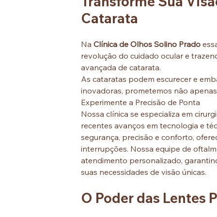
Transforme Sua Visã
Catarata
Na 
Clínica de Olhos Solino Prado
 ess
revolução do cuidado ocular e trazend
avançada de catarata.
As cataratas podem escurecer e embaç
inovadoras, prometemos não apenas re
Experimente a Precisão de Ponta
Nossa clínica se especializa em cirur
recentes avanços em tecnologia e técn
segurança, precisão e conforto, ofer
interrupções. Nossa equipe de oftalmo
atendimento personalizado, garantin
suas necessidades de visão únicas.
O Poder das Lentes