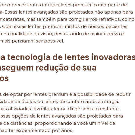
e oferecer lentes intraoculares premium como parte de 
ata. Essas lentes avançadas são projetadas não apenas para 
r cataratas, mas também para corrigir erros refrativos, como
. Com essas lentes premium, muitos de nossos pacientes 
na qualidade da visão, desfrutando de maior clareza e 
mais pensaram ser possível.
 tecnologia de lentes inovadoras
nseguem redução de sua 
os
de optar por lentes premium é a possibilidade de reduzir 
sidade de óculos ou lentes de contato após a cirurgia. 
as atividades favoritas, ler ou dirigir sem a constante 
ossas opções de lentes avançadas são projetadas para 
 de distâncias, proporcionando a você um nível de 
não ter experimentado por anos.