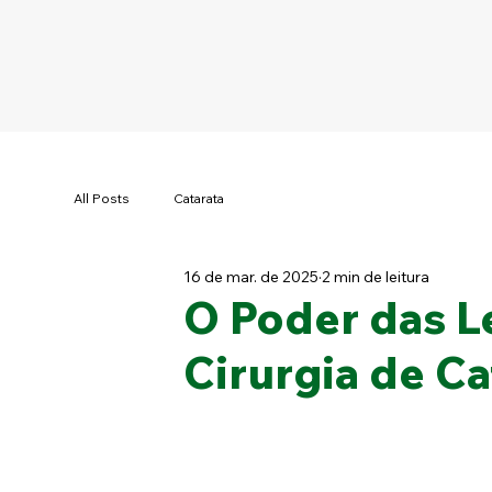
All Posts
Catarata
16 de mar. de 2025
2 min de leitura
O Poder das L
Cirurgia de Ca